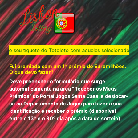
quete do Totoloto com aqueles selecionados nos sorteios d
Fui premiado com um 1º prémio do Euromilhões.
O que devo fazer?
Deve preencher o formulário que surge
automaticamente na área “Receber os Meus
Prémios” do Portal Jogos Santa Casa, e deslocar-
se ao Departamento de Jogos para fazer a sua
identificação e receber o prémio (disponível
entre o 13º e o 90º dia após a data do sorteio).