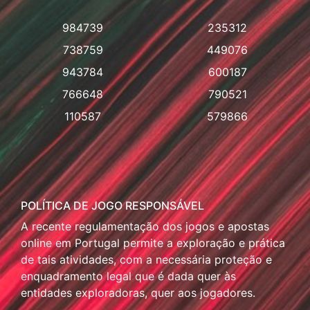
984739
235312
738759
449076
943784
600187
766648
790521
110587
579866
POLÍTICA DE JOGO RESPONSÁVEL
A recente regulamentação dos jogos e apostas
online em Portugal permite a exploração e prática
de tais atividades, com a necessária proteção e
enquadramento legal que é dada quer às
entidades exploradoras, quer aos jogadores.