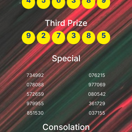
4
5
6
3
8
9
Third Prize
9
2
7
3
8
5
Special
734992
076215
078088
977069
572659
080542
979955
361729
851530
037155
Consolation