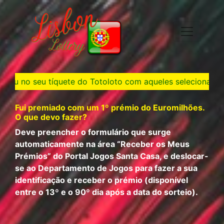
tíquete do Totoloto com aqueles selecionados nos sorteios
Fui premiado com um 1º prémio do Euromilhões.
O que devo fazer?
Deve preencher o formulário que surge
automaticamente na área “Receber os Meus
Prémios” do Portal Jogos Santa Casa, e deslocar-
se ao Departamento de Jogos para fazer a sua
identificação e receber o prémio (disponível
entre o 13º e o 90º dia após a data do sorteio).