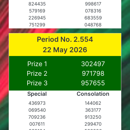
824435
998617
579169
078316
226945
683559
751299
048768
Period No. 2.554
22 May 2026
Prize 1
302497
Prize 2
971798
Prize 3
957655
Special
Consolation
436973
144062
069540
363177
709236
913250
007611
299470