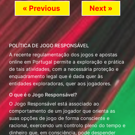
« Previous
Next »
POLÍTICA DE JOGO RESPONSÁVEL
A recente regulamentação dos jogos e apostas
online em Portugal permite a exploração e prática
de tais atividades, com a necessária proteção e
enquadramento legal que é dada quer às
entidades exploradoras, quer aos jogadores.
O que é o Jogo Responsável?
O Jogo Responsável está associado ao
comportamento de um jogador que orienta as
suas opções de jogo de forma consciente e
racional, exercendo um controlo pleno do tempo e
dinheiro que, em consciência, pode despender