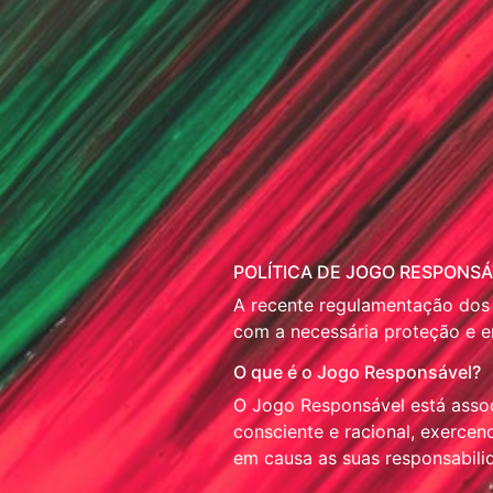
POLÍTICA DE JOGO RESPONS
A recente regulamentação dos j
com a necessária proteção e e
O que é o Jogo Responsável?
O Jogo Responsável está asso
consciente e racional, exerce
em causa as suas responsabilida